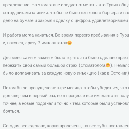
предложение. На этом этапе следует отметить, что Триин общ
сотрудниками клиники, чтобы не было языкового барьера и нас
дело на бумаге и закрыли сделку с цифрой, удовлетворившей 
И работа могла начаться. Во время первого пребывания в Ту
и, наконец, сразу 7 имплантатов
.
Для меня самым важным было то, что это было сделано практи
пережить свой самый большой страх (стоматолога
). Немал
было доплачивать за каждую новую инъекцию (как в Эстонии)
Потом было пропущено четыре месяца, чтобы убедиться, что вс
дольше, чем в первый раз, но в процессе все имплантаты по
точнее, а новые подогнали точно к тем, которые были установ
бояться.
Сегодня все сделано, корни пролечены, на все зубы поставле