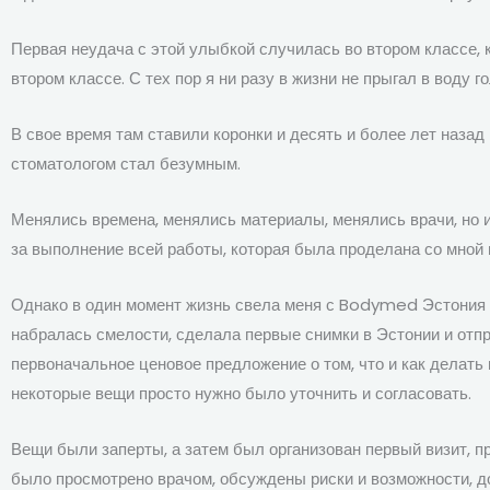
Первая неудача с этой улыбкой случилась во втором классе, 
втором классе. С тех пор я ни разу в жизни не прыгал в воду
В свое время там ставили коронки и десять и более лет назад
стоматологом стал безумным.
Менялись времена, менялись материалы, менялись врачи, но и 
за выполнение всей работы, которая была проделана со мной
Однако в один момент жизнь свела меня с Bodymed Эстония и
набралась смелости, сделала первые снимки в Эстонии и отп
первоначальное ценовое предложение о том, что и как делать 
некоторые вещи просто нужно было уточнить и согласовать.
Вещи были заперты, а затем был организован первый визит, п
было просмотрено врачом, обсуждены риски и возможности, д