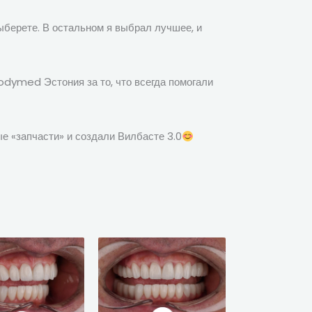
выберете. В остальном я выбрал лучшее, и
Bodymed Эстония за то, что всегда помогали
ые «запчасти» и создали Вилбасте 3.0