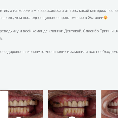
нтия, а на коронки – в зависимости от того, какой материал вы 
дешевле, чем последнее ценовое предложение в Эстонии
ереводчику и всей команде клиники Дентакай. Спасибо Триин и 
ь.
 мое здоровье наконец-то «починили» и заменили все необходим