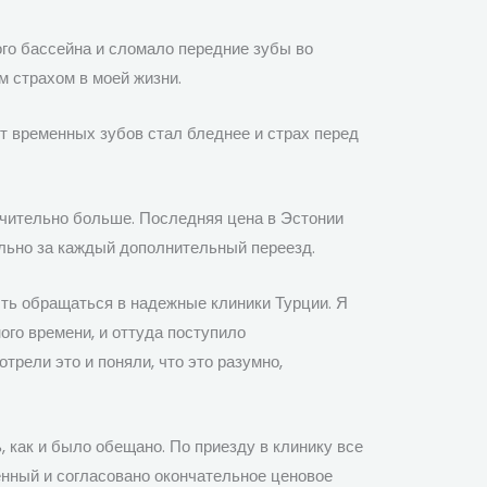
ого бассейна и сломало передние зубы во
м страхом в моей жизни.
ет временных зубов стал бледнее и страх перед
начительно больше. Последняя цена в Эстонии
ельно за каждый дополнительный переезд.
ть обращаться в надежные клиники Турции. Я
го времени, и оттуда поступило
трели это и поняли, что это разумно,
 как и было обещано. По приезду в клинику все
енный и согласовано окончательное ценовое