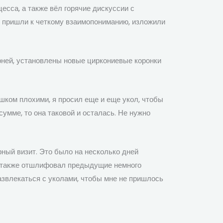
есса, а также вёл горячие дискуссии с
мы пришли к четкому взаимопониманию, изложили
рней, установлены новые циркониевые коронки
шком плохими, я просил еще и еще укол, чтобы
сумме, то она таковой и осталась. Не нужно
рный визит. Это было на несколько дней
 Я также отшлифовал предыдущие немного
развлекаться с уколами, чтобы мне не пришлось